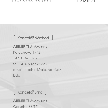
Kancelář Náchod
ATELIER TSUNAMI s.r.o.
Palachova 1742
547 01 Náchod
tel: +420 602 528 852
email:
nachod@atsunami.cz
Lidé
Kancelář Brno
ATELIER TSUNAMI s.r.o.
Gorkého 66/17