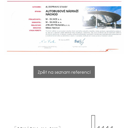
Zpět na seznam referencí