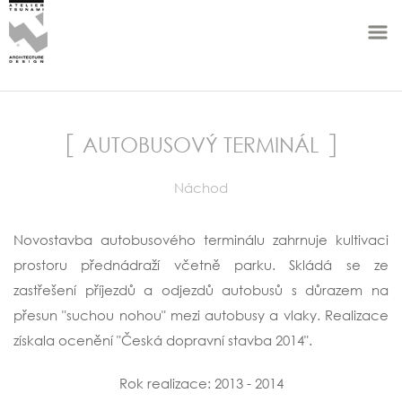
AUTOBUSOVÝ TERMINÁL
Náchod
Novostavba autobusového terminálu zahrnuje kultivaci
prostoru přednádraží včetně parku. Skládá se ze
zastřešení příjezdů a odjezdů autobusů s důrazem na
přesun "suchou nohou" mezi autobusy a vlaky. Realizace
získala ocenění "Česká dopravní stavba 2014".
Rok realizace: 2013 - 2014