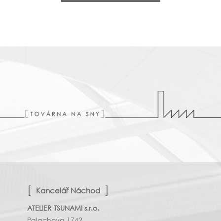
Kancelář Náchod
ATELIER TSUNAMI s.r.o.
Palachova 1742