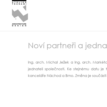
Noví partneři a jedna
Ing. arch. Michal Ježek a Ing. arch. Markéta
jednateli společnosti. Ke stejnému datu je
kanceláře Náchod a Brno. Změna je součásti 