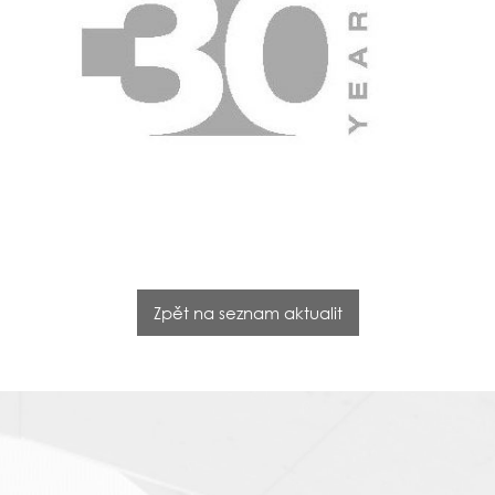
Zpět na seznam aktualit