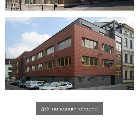
Zpět na seznam referencí