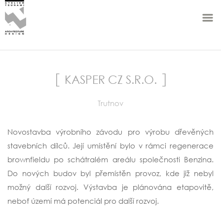
KASPER CZ S.R.O.
Trutnov
Novostavba výrobního závodu pro výrobu dřevěných
stavebních dílců. Její umístění bylo v rámci regenerace
brownfieldu po schátralém areálu společnosti Benzina.
Do nových budov byl přemístěn provoz, kde již nebyl
možný další rozvoj. Výstavba je plánována etapovitě,
neboť území má potenciál pro další rozvoj.