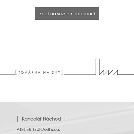
Zpět na seznam referencí
Kancelář Náchod
ATELIER TSUNAMI s.r.o.