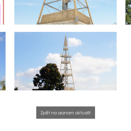
Zpět na seznam aktualit