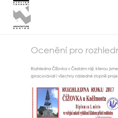
Ocenění pro rozhledn
Rozhledna Čížovka v Českém ráji, kterou jsme 
zpracovávali i všechny následné stupně pro