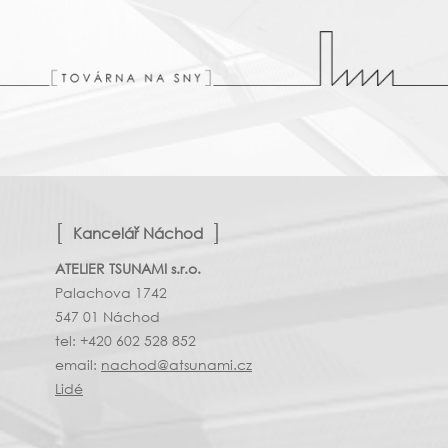
Kancelář Náchod
ATELIER TSUNAMI s.r.o.
Palachova 1742
547 01 Náchod
tel: +420 602 528 852
email:
nachod@atsunami.cz
Lidé