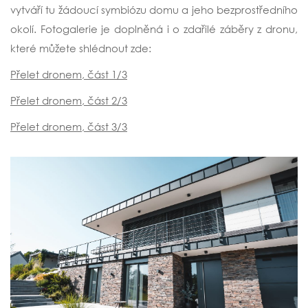
vytváří tu žádoucí symbiózu domu a jeho bezprostředního
okolí. Fotogalerie je doplněná i o zdařilé záběry z dronu,
které můžete shlédnout zde:
Přelet dronem, část 1/3
Přelet dronem, část 2/3
Přelet dronem, část 3/3