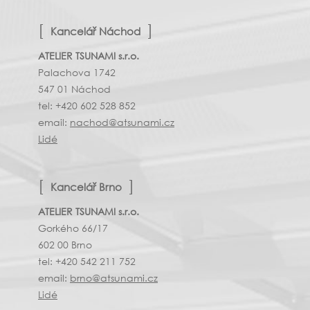
Kancelář Náchod
ATELIER TSUNAMI s.r.o.
Palachova 1742
547 01 Náchod
tel: +420 602 528 852
email:
nachod@atsunami.cz
Lidé
Kancelář Brno
ATELIER TSUNAMI s.r.o.
Gorkého 66/17
602 00 Brno
tel: +420 542 211 752
email:
brno@atsunami.cz
Lidé