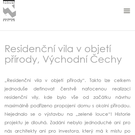
Residenční vila v objetí
přírody, Východní Čechy
„Residenční vila v objetí přírody“. Takto lze celkem
jednoduše definovat čerstvě nafocenou realizaci
residenční vily, kde bylo vše od začátku návrhu
maximálně podřízeno propojení domu s okolní přírodou.
Nejednalo se o výstavbu na „zelené louce“! Historie
projektu je dlouhá. Zadání nebylo jednoduché ani pro
nás architekty ani pro investora, který má k místu po