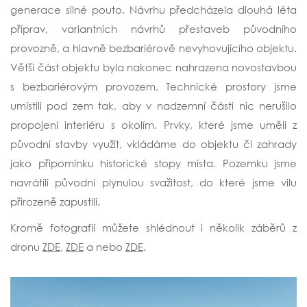
generace silné pouto. Návrhu předcházela dlouhá léta
příprav, variantních návrhů přestaveb původního
provozně, a hlavně bezbariérově nevyhovujícího objektu.
Větší část objektu byla nakonec nahrazena novostavbou
s bezbariérovým provozem. Technické prostory jsme
umístili pod zem tak, aby v nadzemní části nic nerušilo
propojení interiéru s okolím. Prvky, které jsme uměli z
původní stavby využít, vkládáme do objektu či zahrady
jako připomínku historické stopy místa. Pozemku jsme
navrátili původní plynulou svažitost, do které jsme vilu
přirozeně zapustili.
Kromě fotografií můžete shlédnout i několik záběrů z
dronu
ZDE
,
ZDE
a nebo
ZDE
.