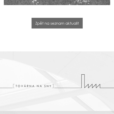
Zpět na seznam aktualit