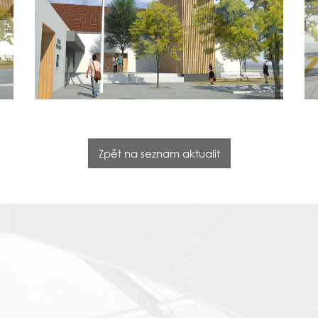
Zpět na seznam aktualit