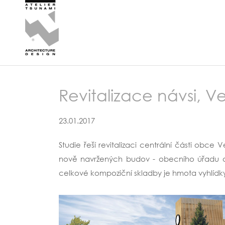
Revitalizace návsi, V
23.01.2017
Studie řeší revitalizaci centrální části ob
nově navržených budov - obecního úřadu a 
celkové kompoziční skladby je hmota vyhlídky,