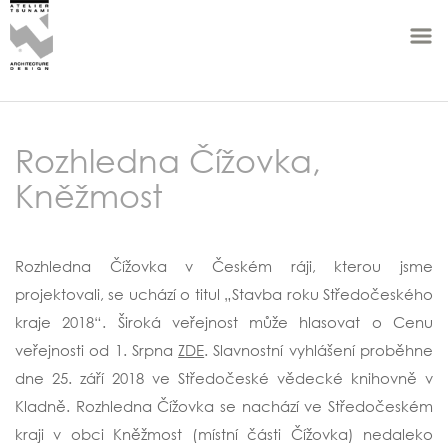
Rozhledna Čížovka,
Kněžmost
Rozhledna Čížovka v Českém ráji, kterou jsme
projektovali, se uchází o titul „Stavba roku Středočeského
kraje 2018“. Široká veřejnost může hlasovat o Cenu
veřejnosti od 1. Srpna
ZDE
. Slavnostní vyhlášení proběhne
dne 25. září 2018 ve Středočeské vědecké knihovně v
Kladně. Rozhledna Čížovka se nachází ve Středočeském
kraji v obci Kněžmost (místní části Čížovka) nedaleko