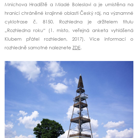
Mnichova Hradiště a Mladé Boleslavi a je umístěna na
hranici chráněné krajinné oblasti Český ráj, na významné
cyklotrase č. 8150. Rozhledna je držitelem titulu
„Rozhledna roku“ (1. místo, veřejná anketa vyhlášená
Klubem přátel rozhleden, 2017). Více informací o
rozhledně samotné naleznete
ZDE
.