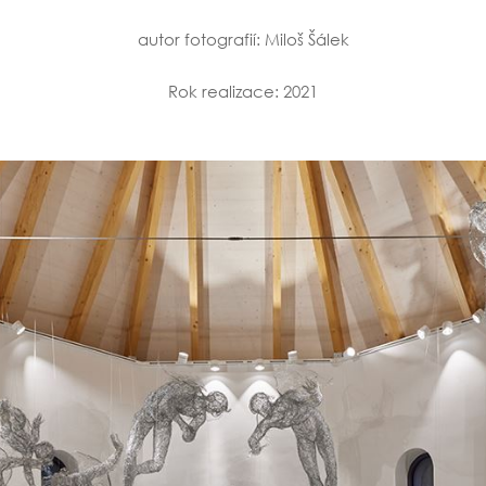
autor fotografií: Miloš Šálek
Rok realizace: 2021