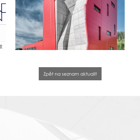
Zpět na seznam aktualit