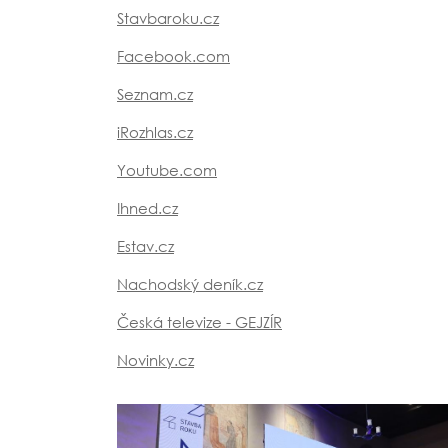
Stavbaroku.cz
Facebook.com
Seznam.cz
iRozhlas.cz
Youtube.com
Ihned.cz
Estav.cz
Nachodský deník.cz
Česká televize - GEJZÍR
Novinky.cz