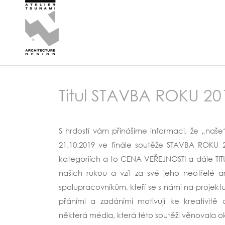
Titul STAVBA ROKU 20
S hrdostí vám přinášíme informaci, že „naše
21.10.2019 ve finále soutěže STAVBA ROKU 
kategoriích a to CENA VEŘEJNOSTI a dále TIT
našich rukou a vzít za své jeho neotřelé a
spolupracovníkům, kteří se s námi na projektu
přáními a zadáními motivují ke kreativitě
některá média, která této soutěži věnovala o