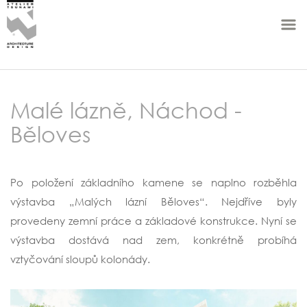
Malé lázně, Náchod -
Běloves
Po položení základního kamene se naplno rozběhla
výstavba „Malých lázní Běloves“. Nejdříve byly
provedeny zemní práce a základové konstrukce. Nyní se
výstavba dostává nad zem, konkrétně probíhá
vztyčování sloupů kolonády.