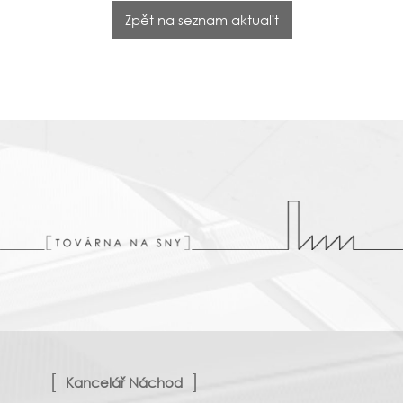
Zpět na seznam aktualit
Kancelář Náchod