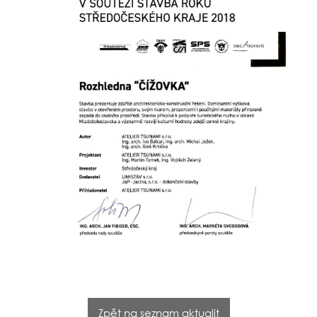
Zpět na seznam aktualit