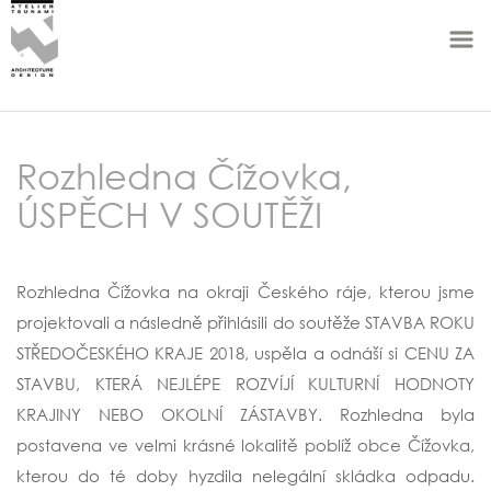
Rozhledna Čížovka,
ÚSPĚCH V SOUTĚŽI
Rozhledna Čížovka na okraji Českého ráje, kterou jsme
projektovali a následně přihlásili do soutěže STAVBA ROKU
STŘEDOČESKÉHO KRAJE 2018, uspěla a odnáší si CENU ZA
STAVBU, KTERÁ NEJLÉPE ROZVÍJÍ KULTURNÍ HODNOTY
KRAJINY NEBO OKOLNÍ ZÁSTAVBY. Rozhledna byla
postavena ve velmi krásné lokalitě poblíž obce Čížovka,
kterou do té doby hyzdila nelegální skládka odpadu.