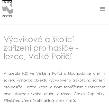
Výcvikové a školící
zařízení pro hasiče -
lezce, Velké Poříčí
V areálu HZS ve Velkém Poříčí u Náchoda se chylí k
závěru výstavba objektu výcvikového a školícího zařízení
pro hasiče – lezce, které je svým zaměřením a rozsahem
první stavbou svého druhu v rámci České Republiky.
Přinášíme vám několik aktuálních snímků.