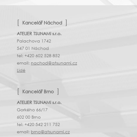
Kancelář Náchod
ATELIER TSUNAMI s.r.o.
Palachova 1742
547 01 Náchod
tel: +420 602 528 852
email:
nachod@atsunami.cz
Lidé
Kancelář Brno
ATELIER TSUNAMI s.r.o.
Gorkého 66/17
602 00 Brno
tel: +420 542 211 752
email:
brno@atsunami.cz